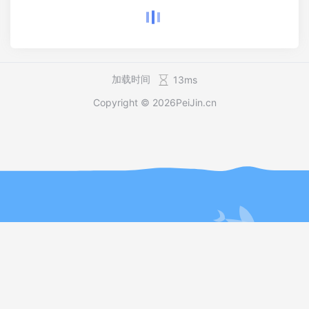
加载时间
13ms
Copyright © 2026
PeiJin.cn