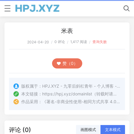
米表
0 评论
1,417 阅读
查询失败
2024-04-20
/
/
/
赞（0）
版权属于：
HPJ.XYZ - 九零后斜杠青年 - 个人博客 - PJ的博客
本文链接：
https://hpj.xyz/domainlist
（转载时请注明本文出处及文章链接）
作品采用：
《
署名-非商业性使用-相同方式共享 4.0 国际 (CC BY-NC-SA 4.0)
评论 (0)
画图模式
文本模式