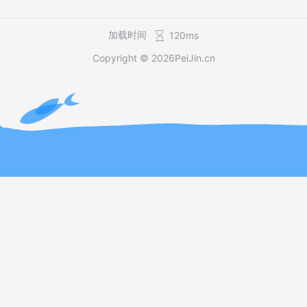
接受新顶级域名的申请，费用为18.5万美元。同年，全球最大
的搜索引擎谷歌向ICANN申请了两个新顶级域名后缀，分别是.
Google 和.Youtube 。2015年，阿里巴巴向ICANN申请了一批
加载时间
120ms
新顶级域名，申请的顶级域名后缀有.Xin 、.Alibaba 、.Alipa
Copyright © 2026
PeiJin.cn
y 、.Taobao 以及.Tmall ，目前已经开放注册的只有.Xin 域
名，因为阿里巴巴希望将.Xin 域名打造成互联网诚信标识 。由
此可...