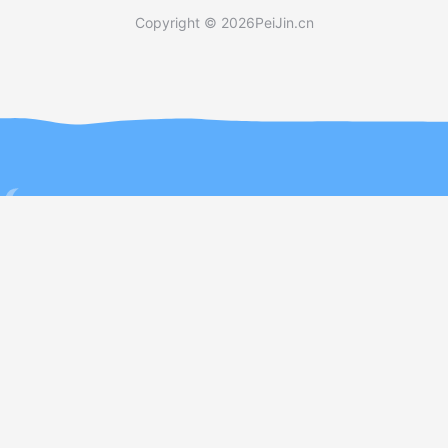
Copyright © 2026
PeiJin.cn