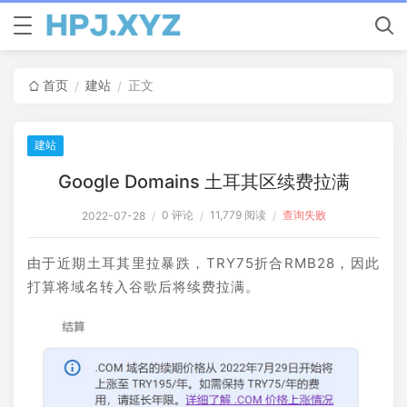
首页
建站
正文
/
/
建站
Google Domains 土耳其区续费拉满
0 评论
11,779 阅读
查询失败
2022-07-28
/
/
/
由于近期土耳其里拉暴跌，TRY75折合RMB28，因此
打算将域名转入谷歌后将续费拉满。