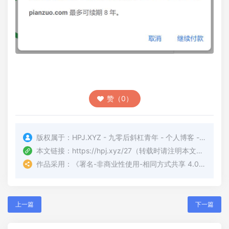
赞（0）
版权属于：
HPJ.XYZ - 九零后斜杠青年 - 个人博客 - PJ的博客
本文链接：
https://hpj.xyz/27
（转载时请注明本文出处及文章链接）
作品采用：
《
署名-非商业性使用-相同方式共享 4.0 国际 (CC BY-NC-SA 4.0)
上一篇
下一篇