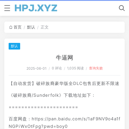
首页
默认
正文
/
/
默认
牛逼网
0 评论
1,035 阅读
查询失败
2025-06-01
/
/
/
【自动发货】破碎族裔豪华版全DLC包售后更新不限速
《破碎族裔/Sunderfolk》下载地址如下：
======================
百度网盘：https://pan.baidu.com/s/1aF9NV9o4a1f
NGPiWxOtFpg?pwd=boy0