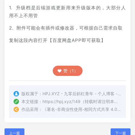
1. 升级档是后续游戏更新用来升级版本的，大部分人
用不上不用管
2. 附件可能会有插件或修改器，可根据自己需求自取
复制这段内容打开【百度网盘APP即可获取】
赞（1）
版权属于：
HPJ.XYZ - 九零后斜杠青年 - 个人博客 - PJ的博客
本文链接：
https://hpj.xyz/149
（转载时请注明本文出处及文章链接）
作品采用：
《
署名-非商业性使用-相同方式共享 4.0 国际 (CC BY-NC-SA 4.0)
上一篇
下一篇