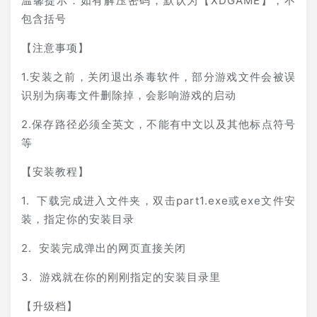
温馨提示：如有解压密码，默认为【XDGAME】，不
包含括号
【注意事项】
1.安装之前，关闭退出杀毒软件，部分游戏文件会被误
识别为病毒文件删除掉，会影响游戏的启动
2.保存路径必须全英文，不能有中文以及其他标点符号
等
【安装教程】
1. 下载完成进入文件夹，双击part1.exe或exe文件安
装，指定你的安装目录
2. 安装完成弹出的网页直接关闭
3. 游戏就在你的刚刚指定的安装目录里
【升级档】